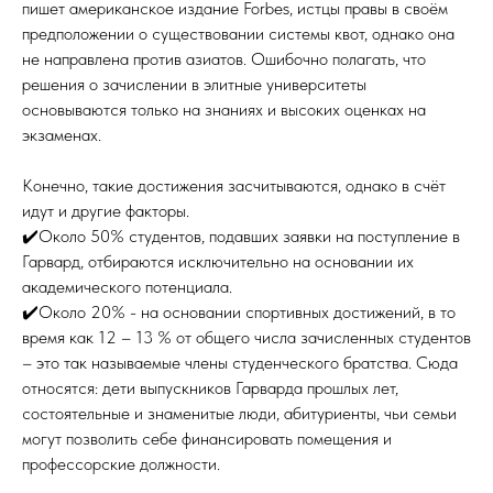
пишет американское издание Forbes, истцы правы в своём
предположении о существовании системы квот, однако она
не направлена против азиатов. Ошибочно полагать, что
решения о зачислении в элитные университеты
основываются только на знаниях и высоких оценках на
экзаменах.
Конечно, такие достижения засчитываются, однако в счёт
идут и другие факторы.
✔️Около 50% студентов, подавших заявки на поступление в
Гарвард, отбираются исключительно на основании их
академического потенциала.
✔️Около 20% - на основании спортивных достижений, в то
время как 12 – 13 % от общего числа зачисленных студентов
– это так называемые члены студенческого братства. Сюда
относятся: дети выпускников Гарварда прошлых лет,
состоятельные и знаменитые люди, абитуриенты, чьи семьи
могут позволить себе финансировать помещения и
профессорские должности.