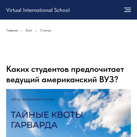
Virtual International School
Главная
→
Блог
→
Статья
Каких студентов предпочитает
ведущий американский ВУЗ?