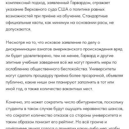
комплексный подход, заявленный Гарвардом, отражает
указание Верховного суда США о политике равных
возможностей при приёме на обучение. Стандартные
официальные квоты, как минимум на основании расы, не
допускаются.
Несмотря на то, что исковое заявление по делу о
дискриминации азиатов американского происхождения вряд
ли будет удовлетворено, тем не менее, Гарвард и другие
элитные учебные заведения всё же могут принять меры по
ослаблению общественного беспокойства. Университеты
могут сделать процедуру приёма более прозрачной, объявляя
публично, какие ниши они планируют заполнять в тот или
иной год, а также количество вакантных мест.
Конечно, это может сократить число абитуриентов, поскольку
студенты в таком случае будут ощущать неравенство шансов,
что сократит количество отказов со стороны университета и
таким образом понизит его рейтинг. Но всё громче и
отчётливее звучат голоса о принятии каких-либо мер, чтобы