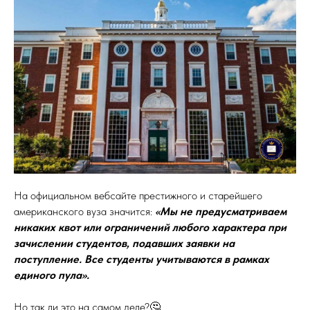
На официальном вебсайте престижного и старейшего
американского вуза значится:
«Мы не предусматриваем
никаких квот или ограничений любого характера при
зачислении студентов, подавших заявки на
поступление. Все студенты учитываются в рамках
единого пула».
Но так ли это на самом деле?🤔