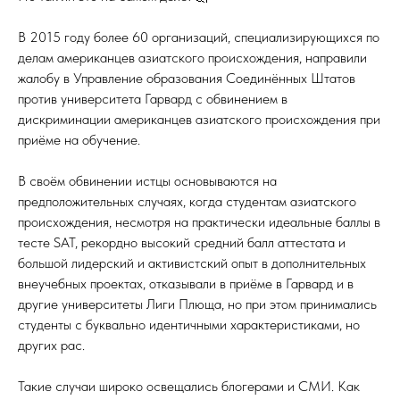
В 2015 году более 60 организаций, специализирующихся по
делам американцев азиатского происхождения, направили
жалобу в Управление образования Соединённых Штатов
против университета Гарвард с обвинением в
дискриминации американцев азиатского происхождения при
приёме на обучение.
В своём обвинении истцы основываются на
предположительных случаях, когда студентам азиатского
происхождения, несмотря на практически идеальные баллы в
тесте SAT, рекордно высокий средний балл аттестата и
большой лидерский и активистский опыт в дополнительных
внеучебных проектах, отказывали в приёме в Гарвард и в
другие университеты Лиги Плюща, но при этом принимались
студенты с буквально идентичными характеристиками, но
других рас.
Такие случаи широко освещались блогерами и СМИ. Как