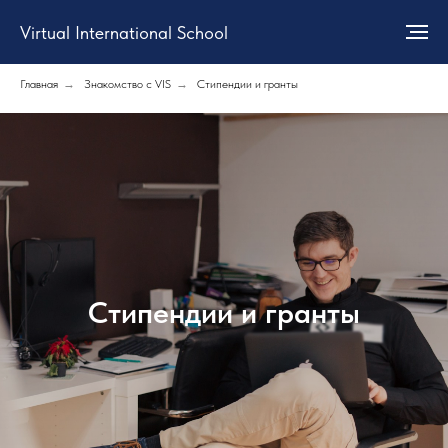
Virtual International School
Главная
→
Знакомство с VIS
→
Стипендии и гранты
Стипендии и гранты